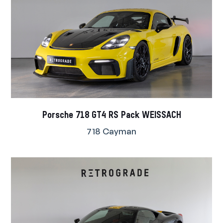
Porsche 718 GT4 RS Pack WEISSACH
718 Cayman