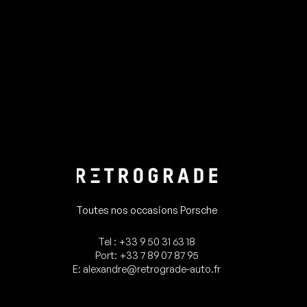
Toutes nos occasions Porsche
Tel : +33 9 50 31 63 18
Port: +33 7 89 07 87 95
E: alexandre@retrograde-auto.fr