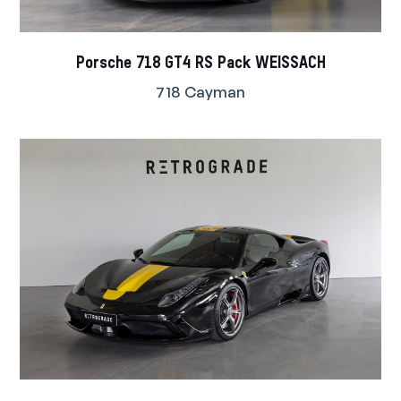
Porsche 718 GT4 RS Pack WEISSACH
718 Cayman