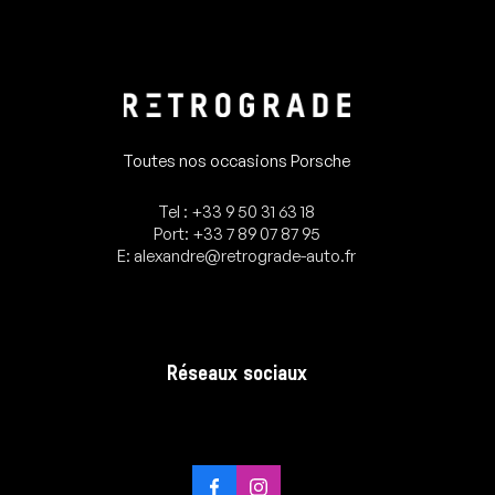
Toutes nos occasions Porsche
Tel : +33 9 50 31 63 18
Port: +33 7 89 07 87 95
E: alexandre@retrograde-auto.fr
Réseaux sociaux