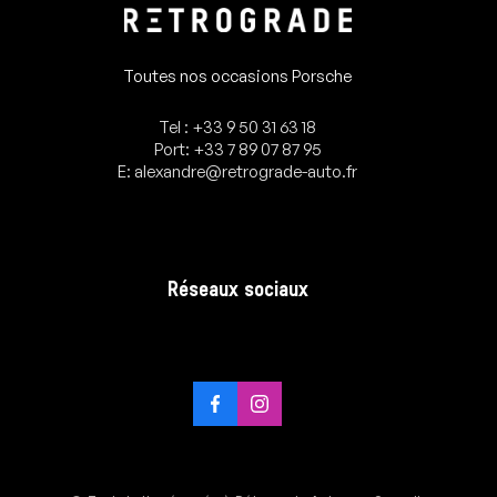
Toutes nos occasions Porsche
Tel : +33 9 50 31 63 18
Port: +33 7 89 07 87 95
E: alexandre@retrograde-auto.fr
Réseaux sociaux