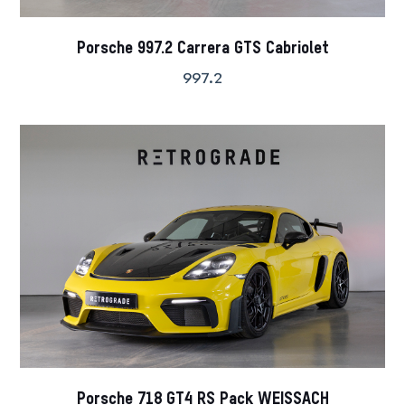
Porsche 997.2 Carrera GTS Cabriolet
997.2
Porsche 718 GT4 RS Pack WEISSACH